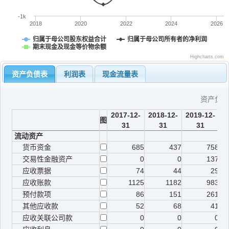
-1k
2018
2020
2022
2024
2026
归属于母公司股东权益合计
归属于母公司所有者的净利润
期末现金及现金等价物余额
Highcharts.com
资产负债表
利润表
现金流量表
资产负
2017-12-
2018-12-
2019-12-
2
图
31
31
31
流动资产
货币资金
685
437
758
交易性金融资产
0
0
137
应收票据
74
44
29
应收账款
1125
1182
983
预付款项
86
151
261
其他应收款
52
68
41
应收关联公司款
0
0
0