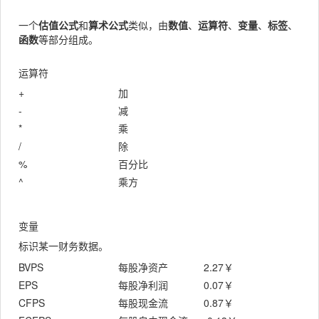
一个
估值公式
和
算术公式
类似，由
数值
、
运算符
、
变量
、
标签
、
函数
等部分组成。
运算符
+
加
-
减
*
乘
/
除
%
百分比
^
乘方
变量
标识某一财务数据。
BVPS
每股净资产
2.27
￥
EPS
每股净利润
0.07
￥
CFPS
每股现金流
0.87
￥