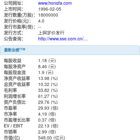
公司网址：
www.hongfa.com
上市时间：
1996-02-05
发行数量(万股)：
18000000
发行价格(元)：
4.0
发行市盈率(倍)：
--
发行方式：
上网定价发行
公告查询：
http://www.sse.com.cn/assortment/stock/list/info/announcement/index.shtml?productId=600885
TTM
最新业绩
每股收益
1.18
(元)
每股净资产
8.46
(元)
每股现金流
1.9
(元)
净资产收益率
13.98
(%)
总资产收益率
10.32
(%)
毛利率
33.82
(%)
利润增长率
61.27
(%)
资产负债比
29.76
(%)
市盈率
29.93
(倍)
市净率
4.19
(倍)
市盈增长比率
0.37
(倍)
EV / EBIT
22.13
(倍)
市销率
2.99
(倍)
市值(亿)
548.00
(亿元)