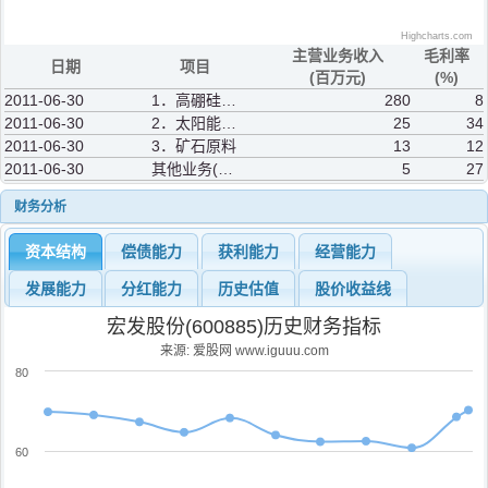
Highcharts.com
主营业务收入
毛利率
日期
项目
(百万元)
(%)
2011-06-30
1．高硼硅业务
280
8
2011-06-30
2．太阳能及相关业务
25
34
2011-06-30
3．矿石原料
13
12
2011-06-30
其他业务(补充)
5
27
财务分析
资本结构
偿债能力
获利能力
经营能力
发展能力
分红能力
历史估值
股价收益线
宏发股份(600885)历史财务指标
来源: 爱股网 www.iguuu.com
80
60