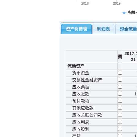
2018
2019
归属
资产负债表
利润表
现金流
2017-
图
31
流动资产
货币资金
交易性金融资产
应收票据
应收账款
1
预付款项
其他应收款
应收关联公司款
应收利息
应收股利
存货
1