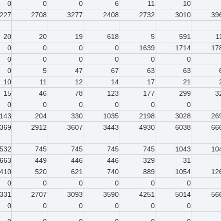
0
0
0
6
11
10
227
2708
3277
2408
2732
3010
39
20
20
19
618
5
591
1
0
0
0
0
1639
1714
17
0
0
0
0
0
0
0
5
47
67
63
63
10
11
12
14
17
21
15
46
78
123
177
299
3
0
0
0
0
0
0
143
204
330
1035
2198
3028
26
369
2912
3607
3443
4930
6038
66
532
745
745
745
745
1043
10
663
449
446
446
329
31
410
520
621
740
889
1054
12
0
0
0
0
0
0
331
2707
3093
3590
4251
5014
56
0
0
0
0
0
0