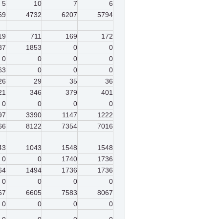
5
10
7
6
69
4732
6207
5794
19
711
169
172
87
1853
0
0
0
0
0
0
63
0
0
0
26
29
35
36
21
346
379
401
0
0
0
0
97
3390
1147
1222
66
8122
7354
7016
43
1043
1548
1548
0
0
1740
1736
64
1494
1736
1736
0
0
0
0
67
6605
7583
8067
0
0
0
0