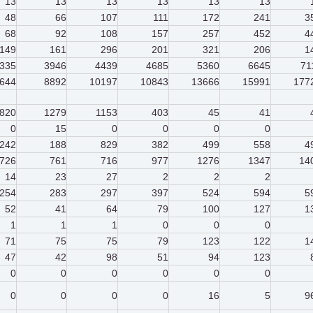
13
13
13
13
13
13
48
66
107
111
172
241
3
68
92
108
157
257
452
4
149
161
296
201
321
206
1
335
3946
4439
4685
5360
6645
71
644
8892
10197
10843
13666
15991
177
820
1279
1153
403
45
41
0
15
0
0
0
0
242
188
829
382
499
558
4
726
761
716
977
1276
1347
14
14
23
27
2
2
2
254
283
297
397
524
594
5
52
41
64
79
100
127
1
1
1
1
0
0
0
71
75
75
79
123
122
1
47
42
98
51
94
123
0
0
0
0
0
0
0
0
0
0
16
5
9