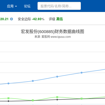
应用
论坛
值
20.21
安全边际
-42.93
%
评级
高估
宏发股份(600885)财务数据曲线图
来源: 爱股网 www.iguuu.com