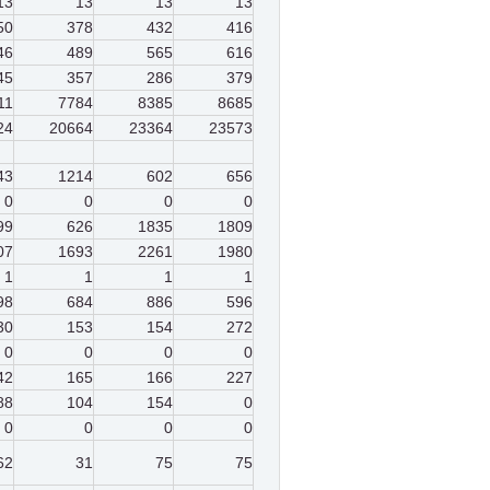
13
13
13
13
50
378
432
416
46
489
565
616
45
357
286
379
11
7784
8385
8685
24
20664
23364
23573
43
1214
602
656
0
0
0
0
99
626
1835
1809
07
1693
2261
1980
1
1
1
1
98
684
886
596
30
153
154
272
0
0
0
0
42
165
166
227
88
104
154
0
0
0
0
0
62
31
75
75