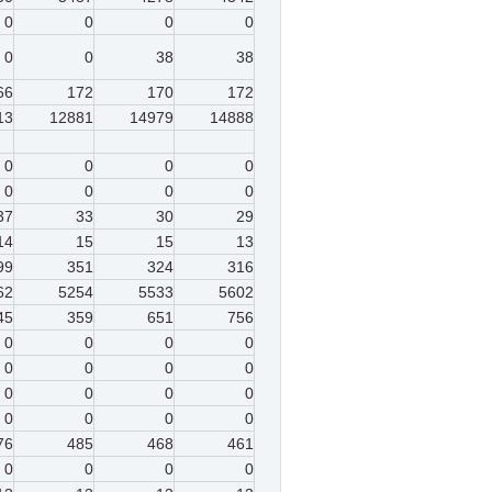
0
0
0
0
0
0
38
38
66
172
170
172
13
12881
14979
14888
0
0
0
0
0
0
0
0
37
33
30
29
14
15
15
13
99
351
324
316
62
5254
5533
5602
45
359
651
756
0
0
0
0
0
0
0
0
0
0
0
0
0
0
0
0
76
485
468
461
0
0
0
0