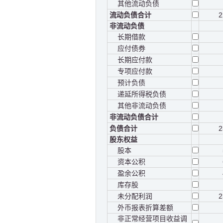
其他流动负债
流动负债合计
2
非流动负债
长期借款
应付债券
长期应付款
专项应付款
预计负债
递延所得税负债
其他非流动负债
非流动负债合计
负债合计
2
股东权益
股本
资本公积
盈余公积
库存股
未分配利润
2
外币报表折算差额
非正常经营项目收益调