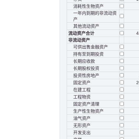
消耗性生物资产
一年内到期的非流动资
产
其他流动资产
流动资产合计
4
非流动资产
可供出售金融资产
持有至到期投资
长期应收款
长期股权投资
投资性房地产
固定资产
2
在建工程
工程物资
固定资产清理
生产性生物资产
油气资产
无形资产
开发支出