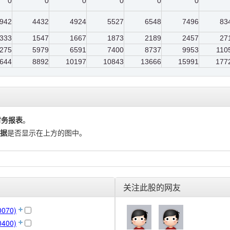
0
0
0
0
0
0
942
4432
4924
5527
6548
7496
83
333
1547
1667
1873
2189
2457
27
275
5979
6591
7400
8737
9953
110
644
8892
10197
10843
13666
15991
177
财务报表
。
据
是否显示在上方的图中。
关注此股的网友
070)
400)