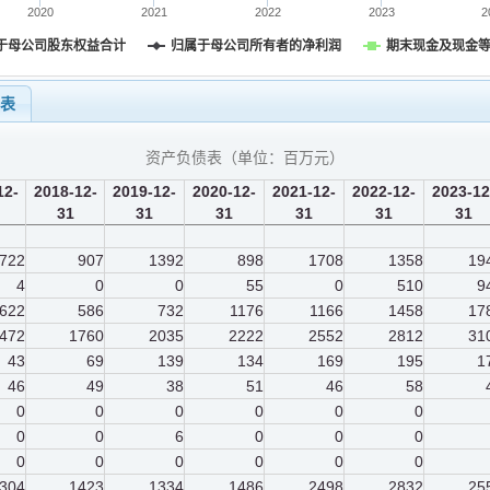
2020
2021
2022
2023
2
于母公司股东权益合计
归属于母公司所有者的净利润
期末现金及现金
量表
资产负债表（单位：
百万元
）
12-
2018-12-
2019-12-
2020-12-
2021-12-
2022-12-
2023-12
31
31
31
31
31
31
722
907
1392
898
1708
1358
19
4
0
0
55
0
510
9
622
586
732
1176
1166
1458
17
472
1760
2035
2222
2552
2812
31
43
69
139
134
169
195
1
46
49
38
51
46
58
0
0
0
0
0
0
0
0
6
0
0
0
0
0
0
0
0
0
304
1423
1334
1486
2498
2832
25