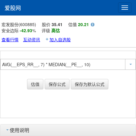
爱股网
Toggl
navig
宏发股份(600885)
股价
35.41
估值
20.21
安全边际
-42.93
%
评级
高估
查看行情
互动资讯
加入自选股
估值
保存公式
保存为默认公式
使用说明