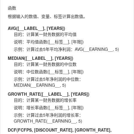
函数
根据输入的数值、变量、标签计算出数值。
AVG([__LABEL__], [YEARS])
目的
：
计算某一财务数据的平均值
说明
：
平均值函数([__标签__], [年限])
示例
：
计算过去5年平均净利润：AVG(__EARNING__, 5)
MEDIAN([__LABEL__], [YEARS])
目的
：
计算某一财务数据的中位数
说明
：
中位数函数([__标签__], [年限])
示例
：
计算过去5年净利润的中位数：
MEDIAN(__EARNING__, 5)
GROWTH_RATE([__LABEL__], [YEARS])
目的
：
计算某一财务数据的增长率
说明
：
增长率函数([__标签__], [年限])
示例
：
计算过去5年净利润的增长率：
GROWTH_RATE(__EARNING__, 5)
DCF(FCFPS, [DISCOUNT_RATE], [GROWTH_RATE],