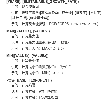
[YEARS], [SUSTAINABLE_GROWTH_RATE])
目的
：
现金流折现
说明
：
折现率函数([基准每股自由现金流], [折现率], [增长率],
[增长年限], [永续增长率])
示例
：
计算现金流折现：DCF(FCFPS, 12%, 15%, 5, 7%)
MAX([VALUE1], [VALUE2])
目的
：
计算最大值
说明
：
计算最大值函数([数值1], [数值2])
示例
：
计算最大值：MAX(1.0, 2.0)
MIN([VALUE1], [VALUE2])
目的
：
计算最小值
说明
：
计算最小值函数([数值1], [数值2])
示例
：
计算最小值：MIN(1.0, 2.0)
POW([BASE], [EXPONENT])
目的
：
计算乘幂
说明
：
计算乘幂([底数], [指数])
示例
：
计算乘幂：POW(2.0, 2)