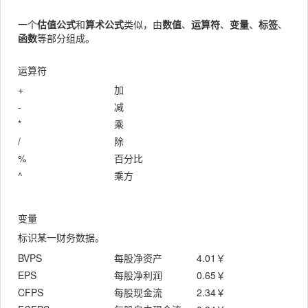
一个
估值公式
和
算术公式
类似，由
数值
、
运算符
、
变量
、
标签
、
函数
等部分组成。
运算符
+
加
-
减
*
乘
/
除
%
百分比
^
乘方
变量
标识某一财务数据。
BVPS
每股净资产
4.01
￥
EPS
每股净利润
0.65
￥
CFPS
每股现金流
2.34
￥