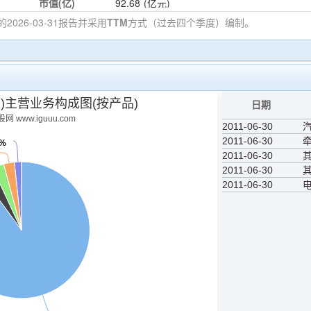
市值(亿)
92.68
(亿元)
的2026-03-31
报告并采用
TTM
方式（过去四个季度）编制。
11)主营业务构成图(按产品)
日期
网 www.iguuu.com
2011-06-30
2011-06-30
5%
2011-06-30
其
2011-06-30
2011-06-30