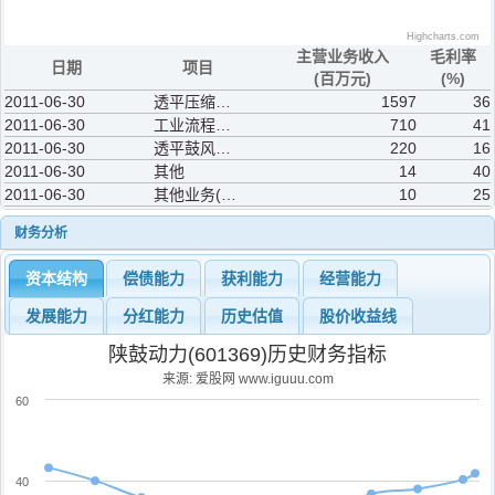
Highcharts.com
主营业务收入
毛利率
日期
项目
(百万元)
(%)
2011-06-30
透平压缩机组
1597
36
2011-06-30
工业流程能量回收装置
710
41
2011-06-30
透平鼓风机组
220
16
2011-06-30
其他
14
40
2011-06-30
其他业务(补充)
10
25
财务分析
资本结构
偿债能力
获利能力
经营能力
发展能力
分红能力
历史估值
股价收益线
陕鼓动力(601369)历史财务指标
来源: 爱股网 www.iguuu.com
60
40