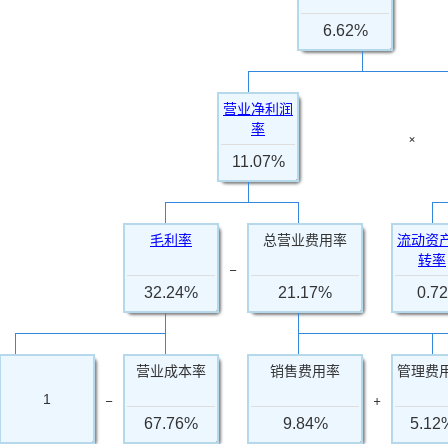
6.62%
营业净利润
率
×
11.07%
毛利率
总营业费用率
流动资
转率
−
32.24%
21.17%
0.72
营业成本率
销售费用率
管理费
−
+
1
67.76%
9.84%
5.12