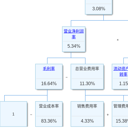
3.08%
营业净利润
率
×
5.34%
毛利率
总营业费用率
流动资
转率
−
16.64%
11.30%
1.15
营业成本率
销售费用率
管理费
−
+
1
83.36%
4.33%
15.3