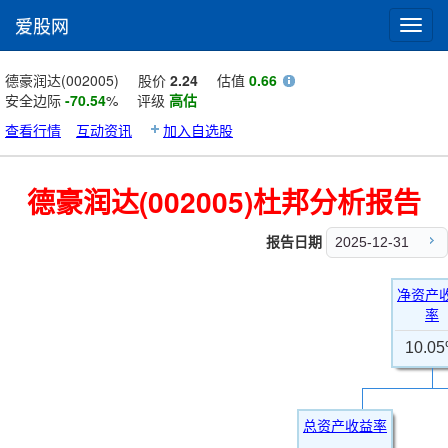
爱股网
Toggl
navig
德豪润达(002005)
股价
2.24
估值
0.66
安全边际
-70.54
%
评级
高估
查看行情
互动资讯
加入自选股
德豪润达(002005)杜邦分析报告
报告日期
2025-12-31
净资产
率
10.0
总资产收益率