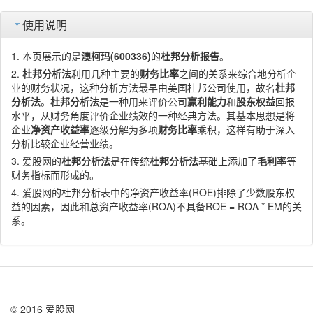
使用说明
本页展示的是
澳柯玛(600336)
的
杜邦分析报告
。
杜邦分析法
利用几种主要的
财务比率
之间的关系来综合地分析企
业的财务状况，这种分析方法最早由美国杜邦公司使用，故名
杜邦
分析法
。
杜邦分析法
是一种用来评价公司
赢利能力
和
股东权益
回报
水平，从财务角度评价企业绩效的一种经典方法。其基本思想是将
企业
净资产收益率
逐级分解为多项
财务比率
乘积，这样有助于深入
分析比较企业经营业绩。
爱股网的
杜邦分析法
是在传统
杜邦分析法
基础上添加了
毛利率
等
财务指标而形成的。
爱股网的杜邦分析表中的净资产收益率(ROE)排除了少数股东权
益的因素，因此和总资产收益率(ROA)不具备ROE = ROA * EM的关
系。
© 2016 爱股网