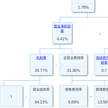
1.78%
营业净利润
率
×
4.41%
毛利率
总营业费用率
流动资
转率
−
35.77%
31.36%
0.7
营业成本率
销售费用率
管理费
−
+
1
64.23%
6.89%
13.5